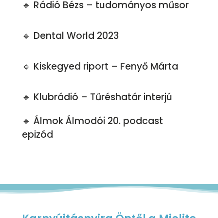
🔹 Rádió Bézs – tudományos műsor
🔹 Dental World 2023
🔹 Kiskegyed riport – Fenyő Márta
🔹 Klubrádió – Tűréshatár interjú
🔹 Álmok Álmodói 20. podcast
epizód