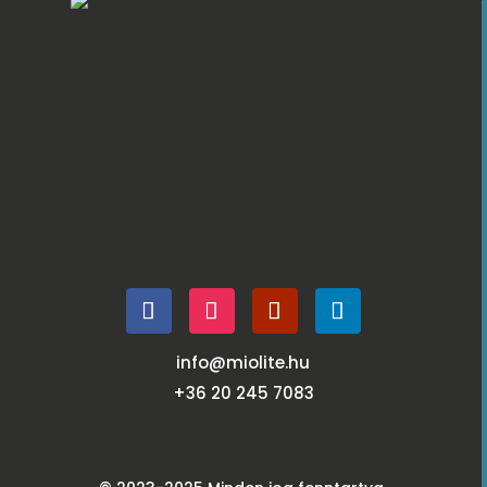
info@miolite.hu
+36 20 245 7083