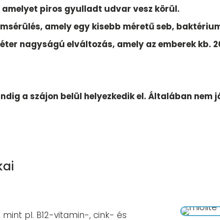
 amelyet piros gyulladt udvar vesz körül.
hámsérülés, amely egy kisebb méretű seb, baktérium
éter nagyságú elváltozás, amely az emberek kb. 2
indig a szájon belül helyezkedik el. Általában nem 
kai
 mint pl. B12-vitamin-, cink- és