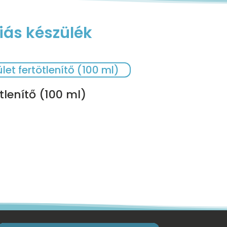
iás készülék
tlenítő (100 ml)