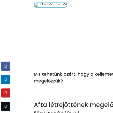
Mit tehetünk azért, hogy a kelleme
megelőzzük?
Afta létrejöttének megelőz