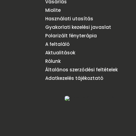
Vásárlás
Miolite
Használati utasítás
Gyakorlati kezelési javaslat
Polarizált fényterápia
A feltaláló
Aktualitások
Rólunk
Általános szerződési feltételek
Adatkezelés tájékoztató