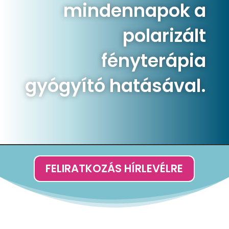
mindennapok a
polarizált
fényterápia
gyógyító hatásával.
FELIRATKOZÁS HÍRLEVÉLRE