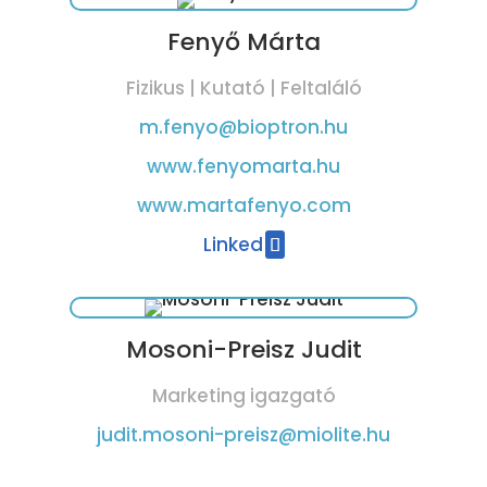
Fenyő Márta
Fizikus | Kutató | Feltaláló
m.fenyo@bioptron.hu
www.fenyomarta.hu
www.martafenyo.com
Linked
Mosoni-Preisz Judit
Marketing igazgató
judit.mosoni-preisz@miolite.hu