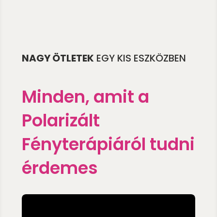
NAGY ÖTLETEK
EGY KIS ESZKÖZBEN
Minden, amit a
Polarizált
Fényterápiáról tudni
érdemes