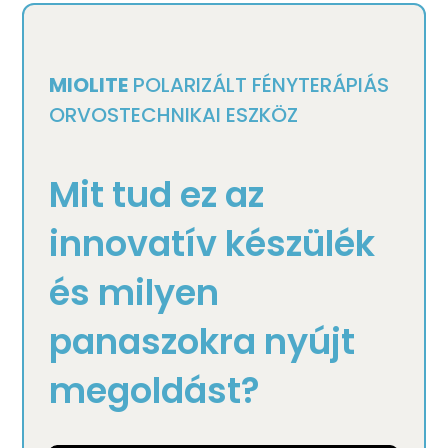
MIOLITE
POLARIZÁLT FÉNYTERÁPIÁS
ORVOSTECHNIKAI ESZKÖZ
Mit tud ez az
innovatív készülék
és milyen
panaszokra nyújt
megoldást?