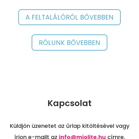
A FELTALÁLÓRÓL BŐVEBBEN
RÓLUNK BŐVEBBEN
Kapcsolat
Küldjön üzenetet az űrlap kitöltésével vagy
írjon e-mailt az
info@miolite.hu
címre.