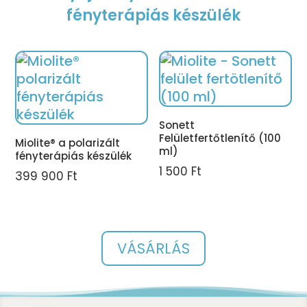
fényterápiás készülék
Sonett
Felületfertőtlenítő (100
Miolite® a polarizált
ml)
fényterápiás készülék
1 500
Ft
399 900
Ft
VÁSÁRLÁS