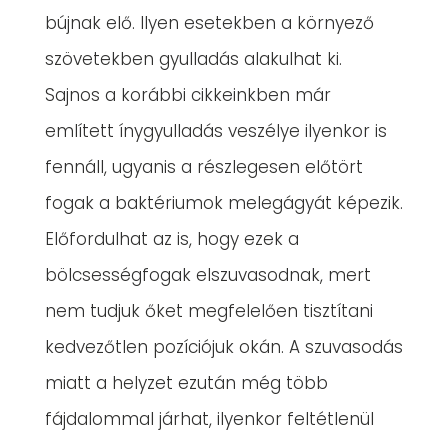
bújnak elő. Ilyen esetekben a környező
szövetekben gyulladás alakulhat ki.
Sajnos a korábbi cikkeinkben már
említett ínygyulladás veszélye ilyenkor is
fennáll, ugyanis a részlegesen előtört
fogak a baktériumok melegágyát képezik.
Előfordulhat az is, hogy ezek a
bölcsességfogak elszuvasodnak, mert
nem tudjuk őket megfelelően tisztítani
kedvezőtlen pozíciójuk okán. A szuvasodás
miatt a helyzet ezután még több
fájdalommal járhat, ilyenkor feltétlenül