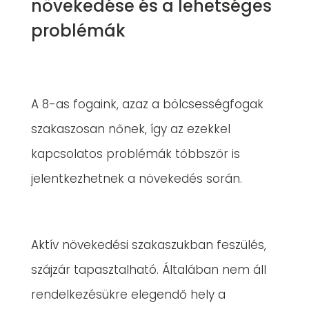
növekedése és a lehetséges
problémák
A 8-as fogaink, azaz a bölcsességfogak
szakaszosan nőnek, így az ezekkel
kapcsolatos problémák többször is
jelentkezhetnek a növekedés során.
Aktív növekedési szakaszukban feszülés,
szájzár tapasztalható. Általában nem áll
rendelkezésükre elegendő hely a