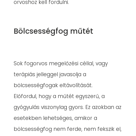
orvoshoz kell fordulni.
Bölcsességfog műtét
Sok fogorvos megelőzési céllal, vagy
terápiás jelleggel javasolja a
bölcsességfogak eltávolítását.
Előfordul, hogy a műtét egyszerű, a
gyógyulás viszonylag gyors. Ez azokban az
esetekben lehetséges, amikor a
bölcsességfog nem ferde, nem fekszik el,