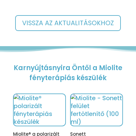
VISSZA AZ AKTUALITÁSOKHOZ
Karnyújtásnyira Öntől a Miolite
fényterápiás készülék
Miolite® a polarizált
Sonett