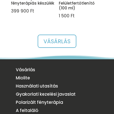
fényterápiás készülék
Felületfertőtlenítő
(100 ml)
399 900
Ft
1 500
Ft
VÁSÁRLÁS
Vásárlás
Miolite
Használati utasítás
Gyakorlati kezelési javaslat
Polarizált fényterápia
A feltaláló