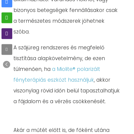
bizonyos betegségek fennállásakor csak
a természetes módszerek jöhetnek
szóba.
A szájüreg rendszeres és megfelelő
tisztítása alapkövetelmény, de ezen
túlmenően, ha
a Miolite® polarizált
fényterápiás eszközt használjuk
, akkor
viszonylag rövid időn belül tapasztalhatjuk
a fájdalom és a vérzés csökkenését.
Akár a műtét előtt is, de főként utána