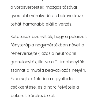
a vörösvértestek mozgósításával
gyorsabb véralvadás is bekövetkezik,
tehát hamarabb eláll a vérzés.
Kutatások bizonyítják, hogy a polarizált
fényterápia nagymértékben növeli a
fehérvérsejtek, azaz a neutrophil
granulocyták, illetve a T-limphocyták
számát a műtéti beavatkozás helyén.
Ezen sejtek feladata a gyulladás
csökkentése, és a harc felvétele a
bekerült kórokozókkal.