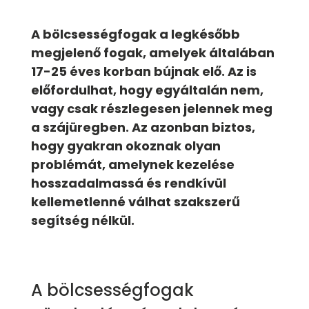
A bölcsességfogak a legkésőbb
megjelenő fogak, amelyek általában
17-25 éves korban bújnak elő. Az is
előfordulhat, hogy egyáltalán nem,
vagy csak részlegesen jelennek meg
a szájüregben. Az azonban biztos,
hogy gyakran okoznak olyan
problémát, amelynek kezelése
hosszadalmassá és rendkívül
kellemetlenné válhat szakszerű
segítség nélkül.
A bölcsességfogak