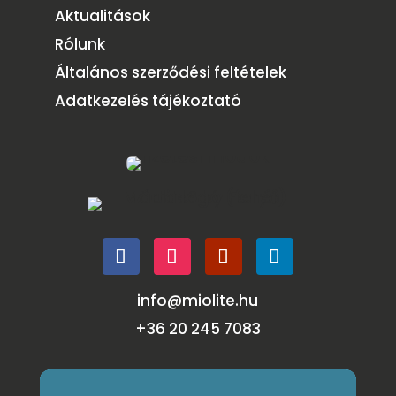
Aktualitások
Rólunk
Általános szerződési feltételek
Adatkezelés tájékoztató
info@miolite.hu
+36 20 245 7083