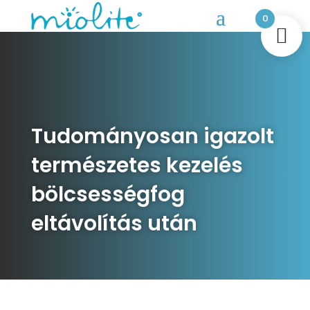
0
Tudományosan igazolt
természetes kezelés
bölcsességfog
eltávolítás után