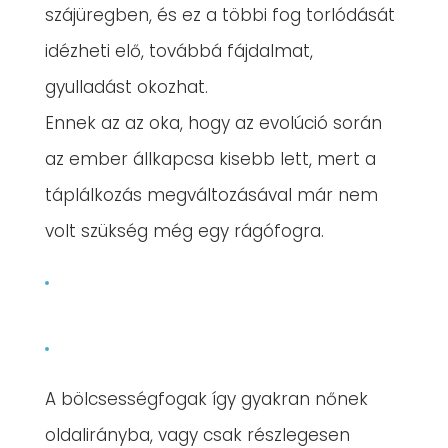
szájüregben, és ez a többi fog torlódását
idézheti elő, továbbá fájdalmat,
gyulladást okozhat.
Ennek az az oka, hogy az evolúció során
az ember állkapcsa kisebb lett, mert a
táplálkozás megváltozásával már nem
volt szükség még egy rágófogra.
A bölcsességfogak így gyakran nőnek
oldalirányba, vagy csak részlegesen