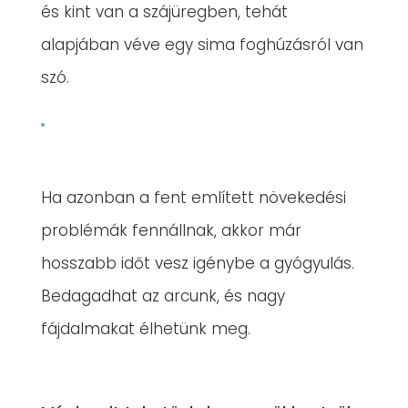
és kint van a szájüregben, tehát
alapjában véve egy sima foghúzásról van
szó.
Ha azonban a fent említett növekedési
problémák fennállnak, akkor már
hosszabb időt vesz igénybe a gyógyulás.
Bedagadhat az arcunk, és nagy
fájdalmakat élhetünk meg.