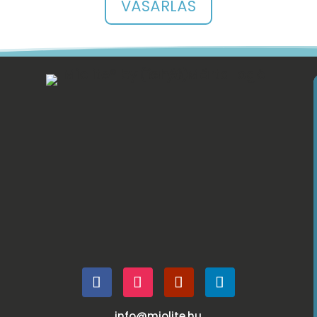
VÁSÁRLÁS
info@miolite.hu