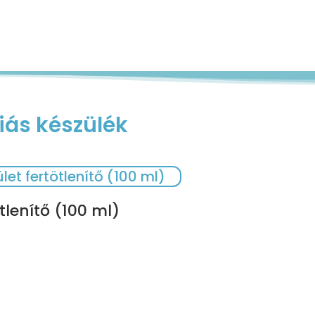
iás készülék
tlenítő (100 ml)