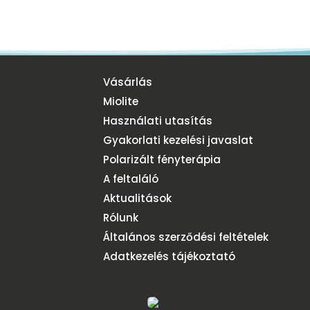
Vásárlás
Miolite
Használati utasítás
Gyakorlati kezelési javaslat
Polarizált fényterápia
A feltaláló
Aktualitások
Rólunk
Általános szerződési feltételek
Adatkezelés tájékoztató