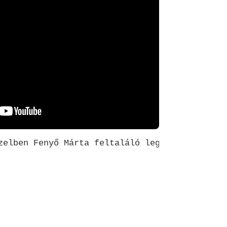
zelben Fenyő Márta feltaláló legújabb találmá