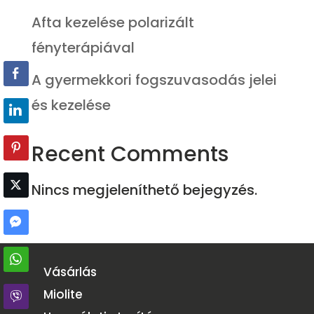
Afta kezelése polarizált
fényterápiával
A gyermekkori fogszuvasodás jelei
és kezelése
Recent Comments
Nincs megjeleníthető bejegyzés.
Vásárlás
Miolite