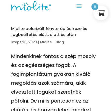
0
Miolite polarizált fényterápiás kezelés
fogbeültetés előtt, alatt és után
szept 26, 2023
|
Miolite - Blog
Mindenkinek fontos a szép mosoly
és az egészséges fogak. A
fogimplantátum gyakran kiváló
megoldás azok számára, akik
elvesztett fogukat szeretnék
pótolni. De mi is pontosan ez az
eljárás, és hogyan lehet mindezt