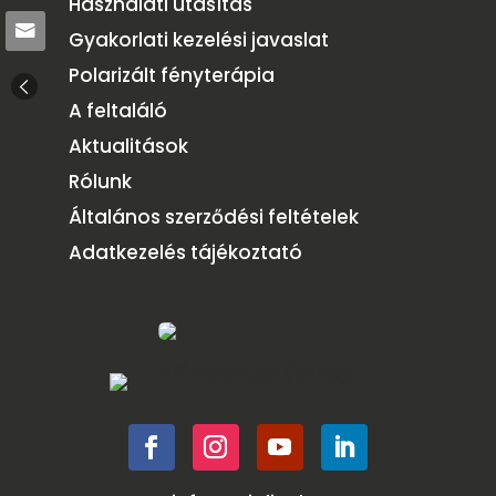
Használati utasítás
Gyakorlati kezelési javaslat
Polarizált fényterápia
A feltaláló
Aktualitások
Rólunk
Általános szerződési feltételek
Adatkezelés tájékoztató