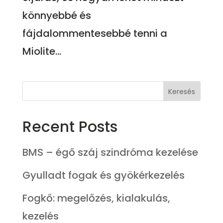
könnyebbé és
fájdalommentesebbé tenni a
Miolite...
Keresés
Recent Posts
BMS – égő száj szindróma kezelése
Gyulladt fogak és gyökérkezelés
Fogkő: megelőzés, kialakulás,
kezelés