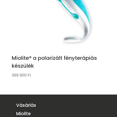
Miolite® a polarizált fényterápiás
készülék
399 900
Ft
Vásárlás
Miolite