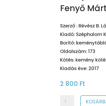
Fenyő Márt
Szerző : Révész B. L
Kiadó: Széphalom 
Borító: keménytábl
Oldalszám: 173
Kötés: kemény köté
Kiadás éve: 2017
2 800
Ft
A
KOSÁRB