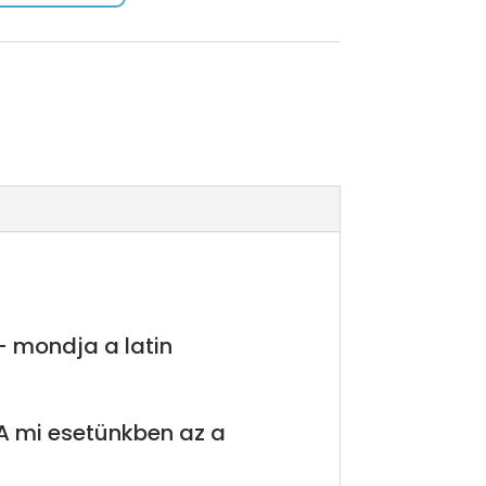
– mondja a latin
 A mi esetünkben az a