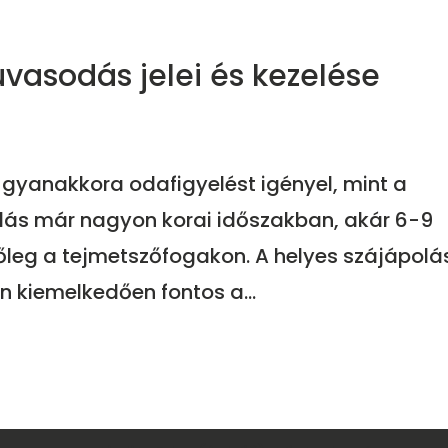
vasodás jelei és kezelése
gyanakkora odafigyelést igényel, mint a
ás már nagyon korai időszakban, akár 6-9
leg a tejmetszőfogakon. A helyes szájápolá
n kiemelkedően fontos a...