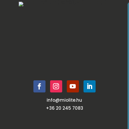
info@miolite.hu
+36 20 245 7083