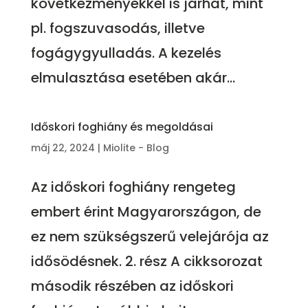
következményekkel is járhat, mint
pl. fogszuvasodás, illetve
fogágygyulladás. A kezelés
elmulasztása esetében akár...
Időskori foghiány és megoldásai
máj 22, 2024
|
Miolite - Blog
Az időskori foghiány rengeteg
embert érint Magyarországon, de
ez nem szükségszerű velejárója az
idősödésnek. 2. rész A cikksorozat
második részében az időskori