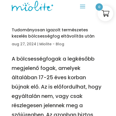
0
Tudományosan igazolt természetes
kezelés bölcsességfog eltávolítás után
aug 27, 2024
|
Miolite - Blog
A bölcsességfogak a legkésőbb
megjelenő fogak, amelyek
általában 17-25 éves korban
bújnak elő. Az is előfordulhat, hogy
egyáltalán nem, vagy csak
részlegesen jelennek meg a
szájüregben. Az azonban biztos,