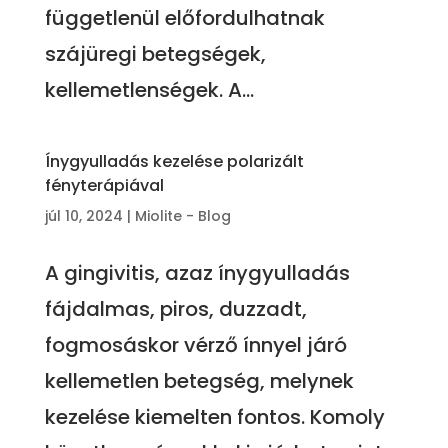
függetlenül előfordulhatnak
szájüregi betegségek,
kellemetlenségek. A...
Ínygyulladás kezelése polarizált
fényterápiával
júl 10, 2024
|
Miolite - Blog
A gingivitis, azaz ínygyulladás
fájdalmas, piros, duzzadt,
fogmosáskor vérző ínnyel járó
kellemetlen betegség, melynek
kezelése kiemelten fontos. Komoly