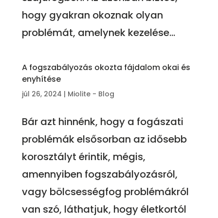
hogy gyakran okoznak olyan
problémát, amelynek kezelése...
A fogszabályozás okozta fájdalom okai és
enyhítése
júl 26, 2024
|
Miolite - Blog
Bár azt hinnénk, hogy a fogászati
problémák elsősorban az idősebb
korosztályt érintik, mégis,
amennyiben fogszabályozásról,
vagy bölcsességfog problémákról
van szó, láthatjuk, hogy életkortól