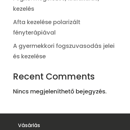
kezelés
Afta kezelése polarizált
fényterápiával
A gyermekkori fogszuvasodás jelei
és kezelése
Recent Comments
Nincs megjeleníthető bejegyzés.
Vásárlás