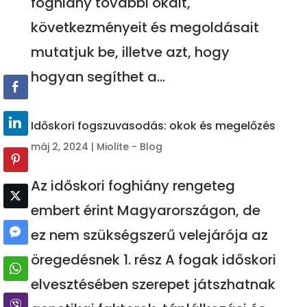
foghiány további okait,
következményeit és megoldásait
mutatjuk be, illetve azt, hogy
hogyan segíthet a...
Időskori fogszuvasodás: okok és megelőzés
máj 2, 2024
|
Miolite - Blog
Az időskori foghiány rengeteg
embert érint Magyarországon, de
ez nem szükségszerű velejárója az
öregedésnek 1. rész A fogak időskori
elvesztésében szerepet játszhatnak