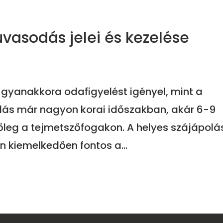
vasodás jelei és kezelése
gyanakkora odafigyelést igényel, mint a
ás már nagyon korai időszakban, akár 6-9
leg a tejmetszőfogakon. A helyes szájápolá
n kiemelkedően fontos a...