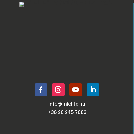
info@miolite.hu
+36 20 245 7083