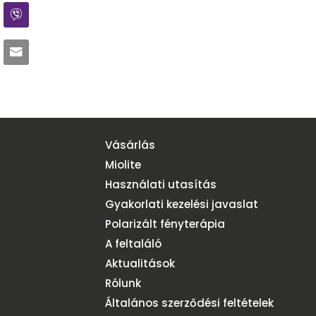
Vásárlás
Miolite
Használati utasítás
Gyakorlati kezelési javaslat
Polarizált fényterápia
A feltaláló
Aktualitások
Rólunk
Általános szerződési feltételek