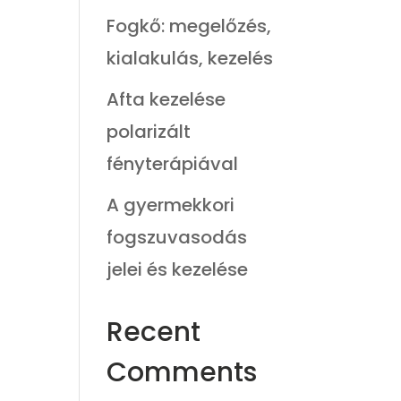
Fogkő: megelőzés,
kialakulás, kezelés
Afta kezelése
polarizált
fényterápiával
A gyermekkori
fogszuvasodás
jelei és kezelése
Recent
Comments