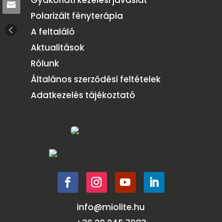
Gyakorlati kezelési javaslat
Polarizált fényterápia
A feltaláló
Aktualitások
Rólunk
Általános szerződési feltételek
Adatkezelés tájékoztató
info@miolite.hu