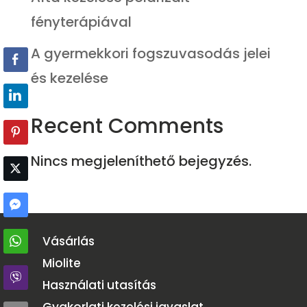
fényterápiával
A gyermekkori fogszuvasodás jelei
és kezelése
Recent Comments
Nincs megjeleníthető bejegyzés.
Vásárlás
Miolite
Használati utasítás