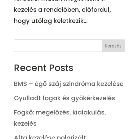
kezelés a rendelőben, előfordul,
hogy utólag keletkezik...
Keresés
Recent Posts
BMS – égő száj szindróma kezelése
Gyulladt fogak és gyökérkezelés
Fogkő: megelőzés, kialakulás,
kezelés
Afta kezelése polarizált