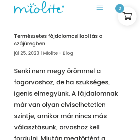
0
Természetes fájdalomcsillapítás a
szájüregben
júl 25, 2023
|
Miolite - Blog
Senki nem megy örömmel a
fogorvoshoz, de ha szükséges,
igenis elmegyünk. A fájdalomnak
már van olyan elviselhetetlen
szintje, amikor már nincs más
választásunk, orvoshoz kell
fordulni. Miután megtörtént a