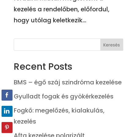
kezelés a rendelőben, előfordul,
hogy utólag keletkezik...
Keresés
Recent Posts
BMS – égő száj szindróma kezelése
Gyulladt fogak és gyökérkezelés
Fogkő: megelőzés, kialakulás,
kezelés
Afta kezelése polarizált