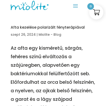
0
Afta kezelése polarizált fényterápiával
szept 26, 2024
|
Miolite - Blog
Az afta egy kisméretű, sárgás,
fehéres színű elváltozás a
szájüregben, alapvetően egy
baktériumokkal felülfertőzött seb.
Előfordulhat az orca belső felszínén,
a nyelven, az ajkak belső felszínén,
a garat és a lágy szájpad