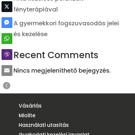
fényterápiával
A gyermekkori fogszuvasodás jelei
és kezelése
Recent Comments
Nincs megjeleníthető bejegyzés.
Vásárlás
Miolite
Használati utasítás
Gyakorlati kezelési javaslat